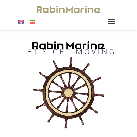
LET'S GET MOVING