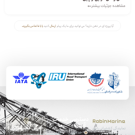
مشاهده جزئیات بیشتر
آیا پروژه ای در ذهن دارید؟ می توانید برای ما یک پیام
ارسال
کنید
یا با ما تماس بگیرید.
دسترسی
خدمات
آسان
ما
آدرس دفتر مرکزی
نمایندگی کشتیرانی رابین
خدمات
حمل
تهران، خیابان شریعتی،