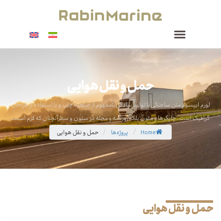
حمل و نقل هوایی
لورم ایپسوم متن ساختگی با تولید سادگی نامفهوم از صنعت چاپ و با استفاده از طراحان
گرافیک است. چاپگرها و متون بلکه روزنامه و مجله در ستون و سطرآنچنان که لازم است.
Home
پروژه‌ها
حمل و نقل هوایی
/
/
حمل و نقل هوایی