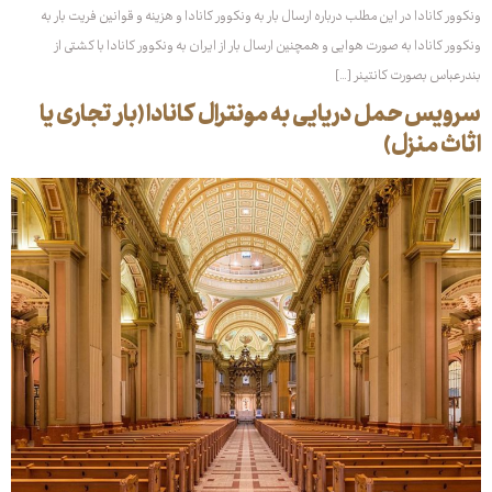
ونکوور کانادا در این مطلب درباره ارسال بار به ونکوور کانادا و هزینه و قوانین فریت بار به
ونکوور کانادا به صورت هوایی و همچنین ارسال بار از ایران به ونکوور کانادا با کشتی از
بندرعباس بصورت کانتینر […]
سرویس حمل دریایی به مونترال کانادا (بار تجاری یا
اثاث منزل)