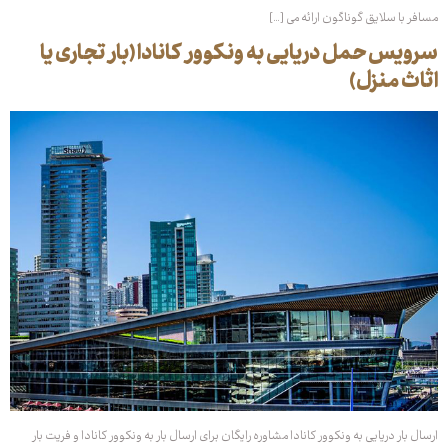
مسافر با سلایق گوناگون ارائه می […]
سرویس حمل دریایی به ونکوور کانادا (بار تجاری یا
اثاث منزل)
ارسال بار دریایی به ونکوور کانادا مشاوره رایگان برای ارسال بار به ونکوور کانادا و فریت بار