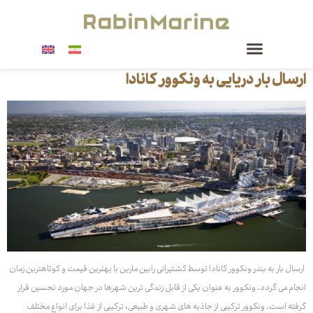
ارسال بار دریایی به ونکوور کانادا
ارسال بار به بندر ونکوور کانادا توسط کشتیرانی رابین مارین با بهترین قیمت و کوتاهترین زمان
انجام می گردد. ونکوور به عنوان یکی از قابل زندگی ترین شهرها در جهان مورد تحسین قرار
گرفته است. ونکوور ترکیبی از جاذبه های شهری و طبیعی، ترکیبی از غذا برای انواع مختلف