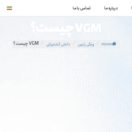
درباره ما
تماس با ما
VGM چیست؟
Home
/
ویکی رابین
/
دانش کشتیرانی
/
VGM چیست؟