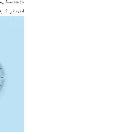
دولت سنگال، یک نهاد مستقل 
این بندر یک پناهگ