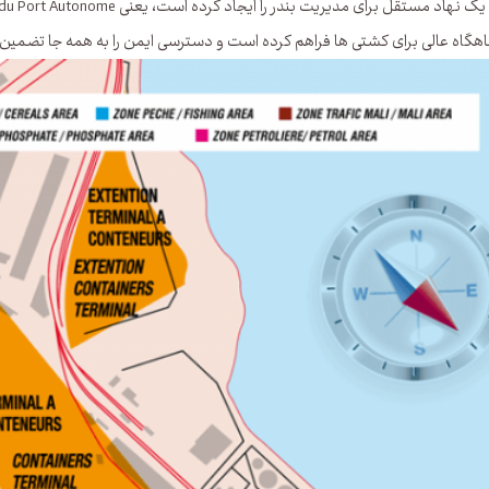
برای مدیریت بندر را ایجاد کرده است، یعنی National Société du Port Autonome داکار (SN-PAD) یا اداره بندر داکار.
اه عالی برای کشتی ها فراهم کرده است و دسترسی ایمن را به همه جا تضمین کرده است: بالاترین جز