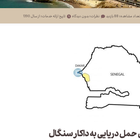
عداد مشاهده: 88 بازدید
نظرات: بدون دیدگاه
تاریخ ارائه خدمات: از سال 1390
مل دریایی به داکار سنگال