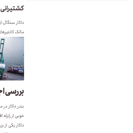
کشتیرانی ر
داکار سنگال از
مالک کانتیرهای ۲۰ فوت، ۴۰ فوت، ۴۰ فوت یخچالی ارائه کننده خدمات برای این بند
بررسی اج
بندر داکار در 
خوبی از زلزله اقیانوس 
داکار یکی از ب