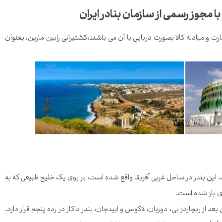
با مجوز رسمی از سازمان بنادر ایران
رت و مبادله کالا بصورت دریایی با آن می باشند،کشتیرانی رابین مارین، بعنوان
ت. این بندر در ساحل غربی آفریقا واقع شده است، بر روی یک خلیج طبیعی که به
 از ریچاردز بی، دوربان، لاگوس و ابیدجان، بندر داکار در رده پنجم قرار دارد.