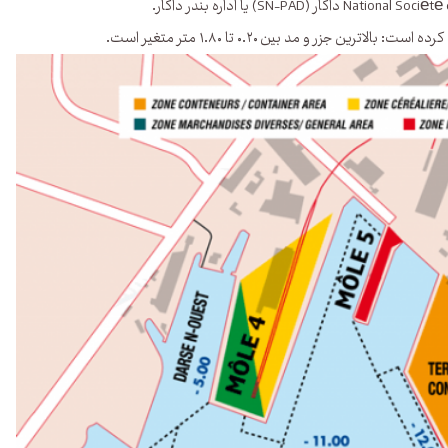
ر و مد بین ۰.۲۰ تا ۱.۸۰ متر متغیر است.