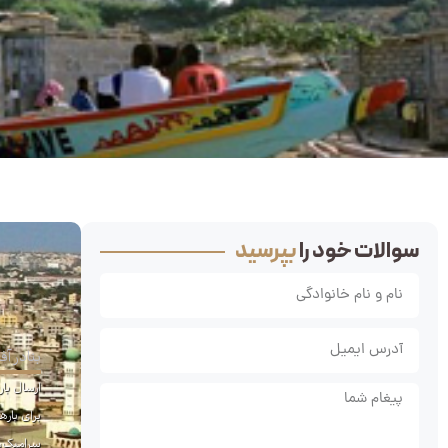
سوالات خود را
بپرسید
بنادر آفر
سرامیک، 