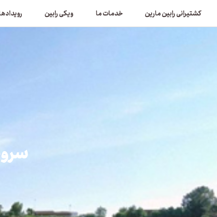
کشتیرانی رابین مارین
خدمات ما
ویکی رابین
رویدادها
سروی