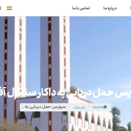
درباره ما
تماس با ما
س حمل دریایی به داکار سنگال آفر
Home
/
خدمات
/
سرویس حمل دریایی به...