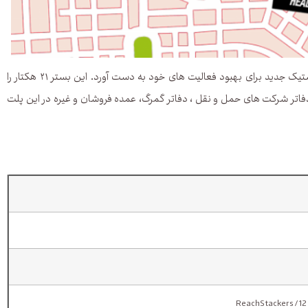
طول ساحلی مجموع ۴۰ لنگرگاه در حدود ۱۰ کیلومتر است. بندر داکار همچنین یک بستر لجستیک جدید برای بهبود فعالیت های خود به دست آورد. این بستر ۲۱ هکتار را
 وجود دارد. همچنین برای دفاتر شرکت های حمل و نقل ، دفاتر گمرگ، عمده فروشان و غیره در این پلت