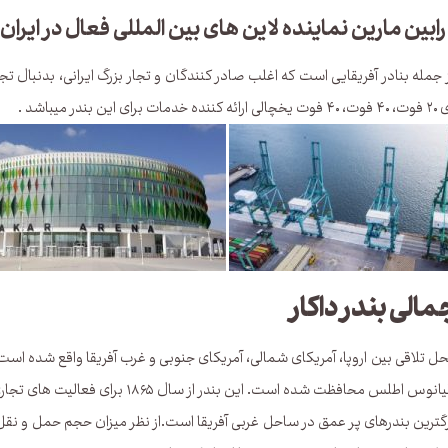
ابین مارین نماینده لاین های بین المللی فعال در ایران 
 جمله بنادر آفریقایی است که اغلب صادر کنندگان و تجار بزرگ ایرانی، بدنبال تجا
ر میباشد .
مالی بندر داکار
محل تلاقی بین اروپا، آمریکای شمالی، آمریکای جنوبی و غرب آفریقا واقع شده اس
اطلس محافظت شده است. این بندر از سال ۱۸۶۵ برای فعالیت های تجاری باز شده است.
زرگترین بندرهای پر عمق در ساحل غربی آفریقا است.از نظر میزان حجم حمل و نقل بعد