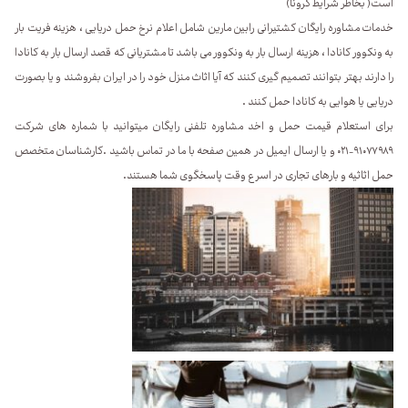
است( بخاطر شرایط کرونا)
خدمات مشاوره رایگان کشتیرانی رابین مارین شامل اعلام نرخ حمل دریایی ، هزینه فریت بار
به ونکوور کانادا ، هزینه ارسال بار به ونکوور می باشد تا مشتریانی که قصد ارسال بار به کانادا
را دارند بهتر بتوانند تصمیم گیری کنند که آیا اثاث منزل خود را در ایران بفروشند و یا بصورت
دریایی یا هوایی به کانادا حمل کنند .
برای استعلام قیمت حمل و اخد مشاوره تلفنی رایگان میتوانید با شماره های شرکت
۹۱۰۷۷۹۸۹-۰۲۱ و یا ارسال ایمیل در همین صفحه با ما در تماس باشید .کارشناسان متخصص
حمل اثاثیه و بارهای تجاری در اسرع وقت پاسخگوی شما هستند.