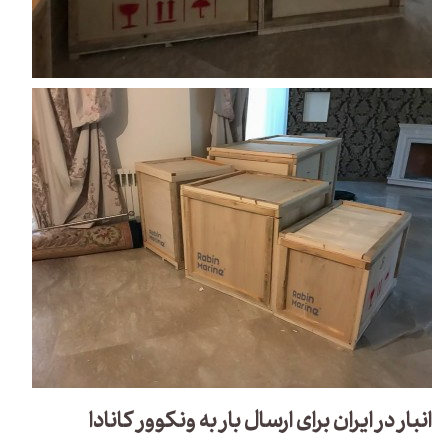
انبار در ایران برای ارسال بار به ونکوور کانادا