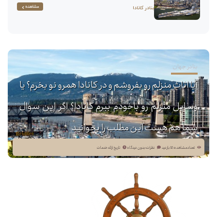
مشاهده
بنادر کانادا
بنادر جهان
آیا اثاث منزلم رو بفروشم و در کانادا همرو نو بخرم؟ یا
وسایل منزلم رو باخودم ببرم کانادا؟ اگر این سوال
شما هم هست این مطلب را بخوانید
تعداد مشاهده: 32 بازدید
نظرات: بدون دیدگاه
تاریخ ارائه خدمات