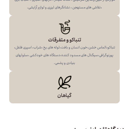
،نقاشی های مستهجن ، نشانگرهای لیزری و لوازم آرایشی.
تنباکو و متفرقات
تنباکو،الماس خشن،خون انسان و بافت،لوله های یخ ،شراب، اسپری فلفل،
پورنوگرافی،سیگنال های مسدود کننده،دستگاه های خودکشی ،سلولهای
بنیادی و پشمی.
گیاهان