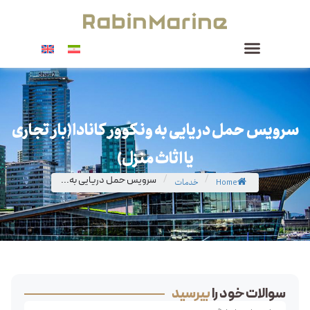
سرویس حمل دریایی به ونکوور کانادا (بار تجاری
یا اثاث منزل)
/
/
سرویس حمل دریایی به...
Home
خدمات
سوالات خود را
بپرسید