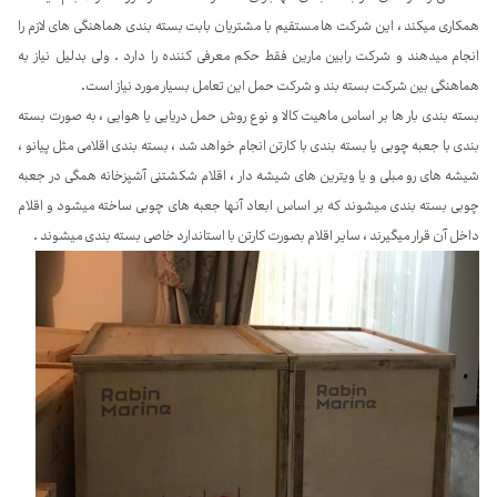
همکاری میکند ، این شرکت ها مستقیم با مشتریان بابت بسته بندی هماهنگی های لازم را
انجام میدهند و شرکت رابین مارین فقط حکم معرفی کننده را دارد . ولی بدلیل نیاز به
هماهنگی بین شرکت بسته بند و شرکت حمل این تعامل بسیار مورد نیاز است.
بسته بندی بار ها بر اساس ماهیت کالا و نوع روش حمل دریایی یا هوایی ، به صورت بسته
بندی با جعبه چوبی یا بسته بندی با کارتن انجام خواهد شد ، بسته بندی اقلامی مثل پیانو ،
شیشه های رو مبلی و یا ویترین های شیشه دار ، اقلام شکشتنی آشپزخانه همگی در جعبه
چوبی بسته بندی میشوند که بر اساس ابعاد آنها جعبه های چوبی ساخته میشود و اقلام
داخل آن قرار میگیرند ، سایر اقلام بصورت کارتن با استاندارد خاصی بسته بندی میشوند .