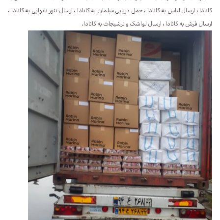
کانادا ، ارسال لباس به کانادا ، حمل دریایی مبلمان به کانادا ، ارسال تنور نانوایی به کانادا ،
ارسال فرش به کانادا ، ارسال لواشک و ترشیجات به کانادا.