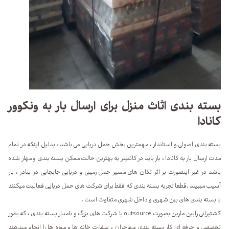
بسته بندی اثاث منزل برای ارسال بار به ونکوور
کانادا
بسته بندی اصولی و استاندار ، مهمترین بخش حمل دریایی می باشد ، بدلیل اینکه در تمام
مدت ارسال بار به کانادا ، بار باید در کانتینر به بهترین حالت ممکن بسته بندی و مهار شده
باشد در غیر اینصورت بر اثر تکان های مسیر حمل زمینی و دریایی جابجایی در بنادر ، بار
آسیب میبیند .قطعا تجربه بسته بندی که فقط برای شرکت های حمل دریایی فعالیت میکنند
با بسته بندی های بین شهری و داخل شهری متفاوت است .
کشتیرانی رابین مارین بصورت outsource با شرکت های بزرگ و نامدار بسته بندی ، که بطور
تخصصی و حرفه ای کار بسته بندی مهاجران ، سفارت خانه ها و موزه ها را انجام میدهند