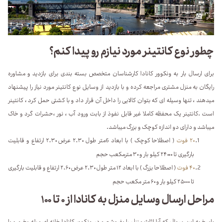
چطور نوع کانتینر مورد نیازم رو پیدا کنم؟
برای ارسال بار به ونکوور کانادا کارشناسان متخصص بسته بندی برای بازدید و مشاوره
رایگان به منزل مشتری مراجعه کرده و با بازدید از وسایل نوع کانتینر مورد نیاز را پیشنهاد
میدهند ، تنها وسیله ای که بتوان کالایی را داخل آن قرار داد و با کشتی حمل کرد ، کانتینر
است .کانتینر یک محفظه کاملا غیر قابل نفوذ از بابت ورود آب ، نور ،حشرات گرد و خاک
میباشد و دارای دو اندازه کوچک و بزرگ میباشد.
۲۰ فوت
( اصطلاحا کوچک ) با ابعاد 6متر طول ۲.۳۰ عرض ۲.۳۰ ارتفاع و قابلیت
بارگیری تا ۲۴۰۰۰ کیلو بار و ۳۰ مترمکعب حجم
۴۰ فوت
( اصطلاحا بزرگ ) با ابعاد ۱۲ متر طول ۲.۳۰ عرض ۲.۶۰ ارتفاع و قابلیت بارگیری
تا ۲۵۰۰۰ کیلو بار و ۶۰ متر مکعب حجم
مراحل ارسال وسایل منزل به کانادا از ۰ تا ۱۰۰
پاسخ به این سوال که آیا اثاث منزل را بفروشم و در ونکوور کانادا خانه ای مبله بخرم و یا