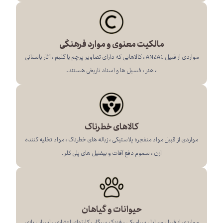
مالکیت معنوی و موارد فرهنگی
مواردی از قبیل ANZAC ، کالاهایی که دارای تصاویر پرچم یا گلیم ، آثار باستانی
، هنر ، فسیل ها و اسناد تاریخی هستند.
کالاهای خطرناک
مواردی از قبیل مواد منفجره پلاستیکی ، زباله های خطرناک ، مواد تخلیه کننده
ازن ، سموم دفع آفات و بیفنیل های پلی کلر.
حیوانات و گیاهان
مواردی از قبیل وسایل سرامیکی ، فندک سیگار ، کارتهای اعتباری ، اسباب بازی