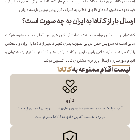
اقامت در کانادا برای گیرنده کالا ،عقد قرارداد ، فرم های تعد نامه صادراتی انجمن کشتیرانی ،
فرم تعهد محضری کالاهای قاچاق خطاب به گمرک ، فرم پیش نویس بارنامه دریایی
ارسال بار از کانادا به ایران به چه صورت است؟
کشتیرانی رابین مارین بواسطه داشتن نمایندگی لاین های بین المللی، جزو معدود شرکت
هایی است که سرویس حمل دریایی بصورت بدون تغییر کانتینر از کانادا به ایران و بالعکس
را ارائه میکند ، نماینده لاین رابین مارین در کانادا با در اختیار گذاشتن کانتینر به مشتریان و
انجام امور بندری ، ارسال بار را برای مشتریان کانادا تسهیل میکند .
لیست اقلام ممنوعه به
کانادا
دارو
آنتی بیوتیک ها ، مواد مخدر ، هورمون های رشد ، داروهای تجویزی از جمله
مواردی هستند که ورود آنها به کانادا ممنوع است