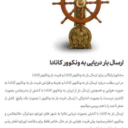
ارسال بار دریایی به ونکوور کانادا
مشاوره رایگان برای ارسال بار به ونکوور کانادا و فریت بار ونکوور کانادا
در این مطلب درباره ارسال بار به ونکوور کانادا و هزینه و قوانین فریت بار به ونکوور کانادا به
صورت هوایی و همچنین ارسال بار از ایران به ونکوور کانادا با کشتی از بندرعباس بصورت
کانتینر دربست یا بصورت اشتراکی ( ارسال خرده بار به ونکوور ) بصورت یک پکیچ کامل از
صفر تا صد را با هم بررسی میکنیم.
ارسال بار به کانادا با کشتی بصورت دریایی غالبا به شهر های تورنتو، مونترال، هالیفکس و
ونکوور انجام میشود ولی فریت هوایی بار در حال حاضر فقط برای مقاصد تورنتو انجام پذیر